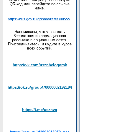
QR-код или перейдите по ссылке
ниже.
https://bus.gov.ru/qrcode/rate/300555
Напоминаем, что у нас есть
бесплатная информационная
рассылка в социальных сетях.
Присоединяйтесь, и будьте в курсе
всех событий.
https://vk.com/usznbelogorsk
https://ok.ru/group/70000002192194
https://t.me/usznvg