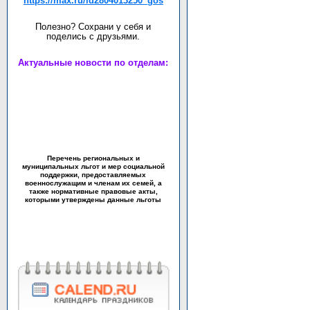
https://max.ru/id2804013250_gos
Полезно? Сохрани у себя и
поделись с друзьями.
Актуальные новости по отделам:
Перечень региональных и
муниципальных льгот и мер социальной
поддержки, предоставляемых
военнослужащим и членам их семей, а
также нормативные правовые акты,
которыми утверждены данные льготы