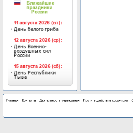
Главная
Контакты
Деятельность учреждения
Протитводействие коррупции