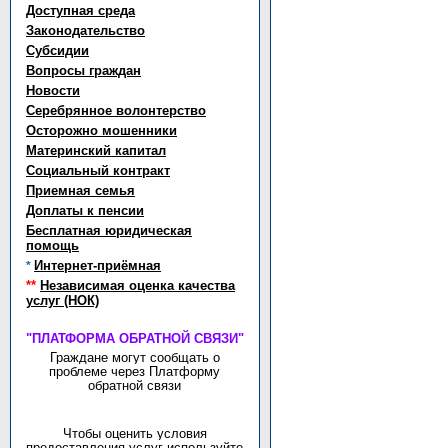
Доступная среда
Законодательство
Субсидии
Вопросы граждан
Новости
Серебрянное волонтерство
Осторожно мошенники
Материнский капитал
Социальный контракт
Приемная семья
Доплаты к пенсии
Бесплатная юридическая
помощь
Интернет-приёмная
*
**
Независимая оценка качества
услуг (НОК)
"ПЛАТФОРМА ОБРАТНОЙ СВЯЗИ"
Граждане могут сообщать о
проблеме через Платформу
обратной связи
Чтобы оценить условия
предоставления услуг используйте