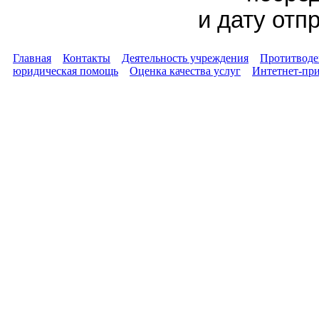
и дату отп
Главная
Контакты
Деятельность учреждения
Протитводе
юридическая помощь
Оценка качества услуг
Интетнет-пр