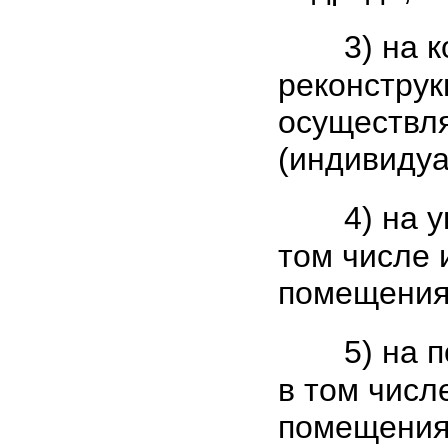
3) на 
реконструк
осуществля
(индивидуа
4) на 
том числе 
помещения
5) на 
в том числ
помещения 