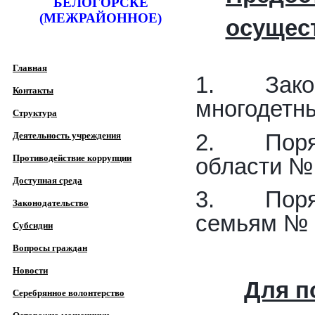
БЕЛОГОРСКЕ
(МЕЖРАЙОННОЕ)
осущес
Главная
1. Закон 
Контакты
многодетн
Структура
2. Порядо
Деятельность учреждения
Противодействие коррупции
области № 
Доступная среда
3. Порядо
Законодательство
семьям № 1
Субсидии
Вопросы граждан
Новости
Для п
Серебрянное волонтерство